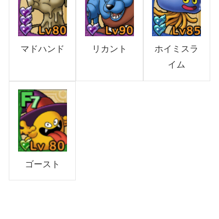
リカント
マドハンド
ホイミスラ
イム
ゴースト