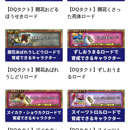
【DQタクト】開花おどる
【DQタクト】開花くさっ
ほうせきロード
た死体ロード
【DQタクト】開花あばれ
【DQタクト】ずしおうま
うしどりロード
るロード