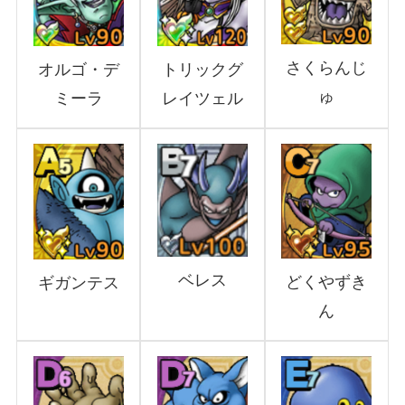
さくらんじ
トリックグ
オルゴ・デ
ゅ
レイツェル
ミーラ
ベレス
どくやずき
ギガンテス
ん