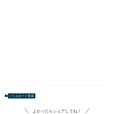
バトルロード育成
よかったらシェアしてね！