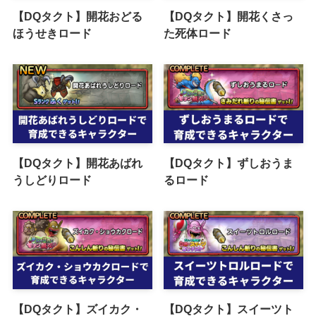
【DQタクト】開花おどる
【DQタクト】開花くさっ
ほうせきロード
た死体ロード
【DQタクト】開花あばれ
【DQタクト】ずしおうま
うしどりロード
るロード
【DQタクト】ズイカク・
【DQタクト】スイーツト