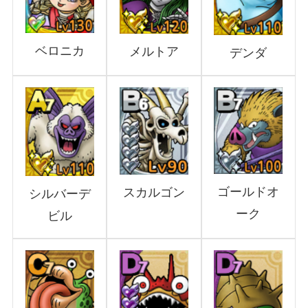
ベロニカ
メルトア
デンダ
ゴールドオ
スカルゴン
シルバーデ
ーク
ビル