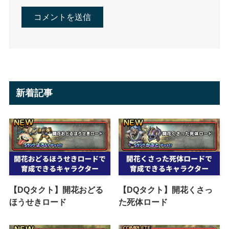
新着記事
【DQタクト】開花おどる
【DQタクト】開花くさっ
ほうせきロード
た死体ロード