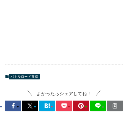
バトルロード育成
よかったらシェアしてね！