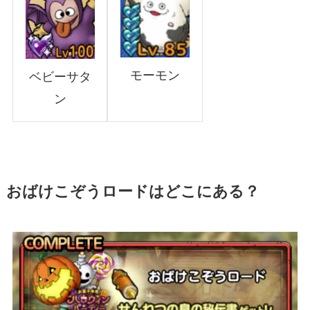
モーモン
ベビーサタ
ン
おばけこぞうロードはどこにある？