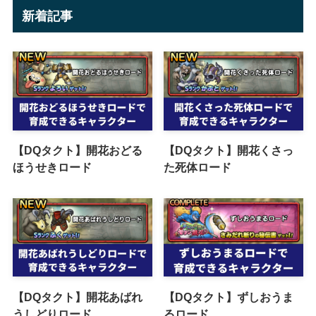
新着記事
【DQタクト】開花おどる
【DQタクト】開花くさっ
ほうせきロード
た死体ロード
【DQタクト】開花あばれ
【DQタクト】ずしおうま
うしどりロード
るロード