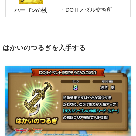
・DQⅡメダル交換所
ハーゴンの杖
はかいのつるぎを入手する