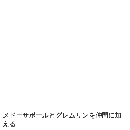
メドーサボールとグレムリン
を仲間に加
える