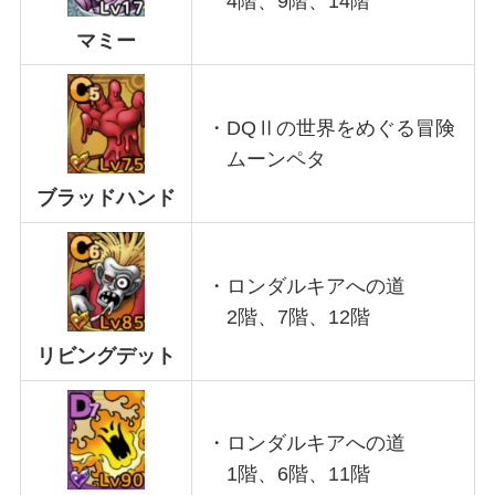
4階、9階、14階
マミー
・DQⅡの世界をめぐる冒険
ムーンペタ
ブラッドハンド
・ロンダルキアへの道
2階、7階、12階
リビングデット
・ロンダルキアへの道
1階、6階、11階