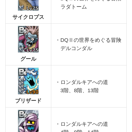
ラダトーム
サイクロプス
・DQⅡの世界をめぐる冒険
デルコンダル
グール
・ロンダルキアへの道
3階、8階、13階
ブリザード
・ロンダルキアへの道