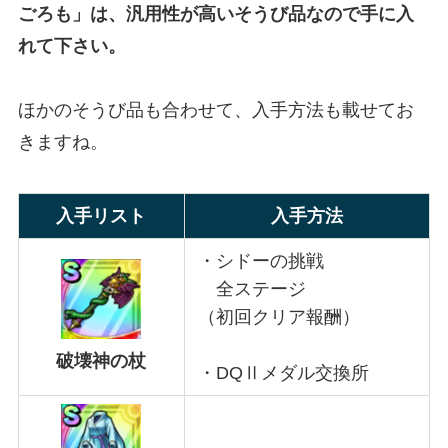
ごろも」は、汎用性が高いそうび品なので手に入
れて下さい。
ほかのそうび品も合わせて、入手方法も載せてお
きますね。
入手リスト
入手方法
・シドーの挑戦
全ステージ
（初回クリア報酬）
破壊神の杖
・DQⅡメダル交換所