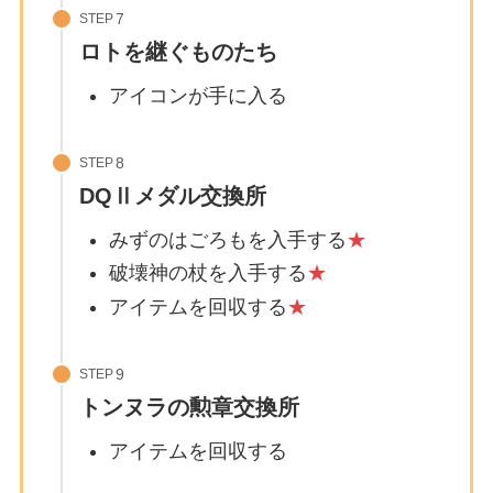
STEP
ロトを継ぐものたち
アイコンが手に入る
STEP
DQⅡメダル交換所
みずのはごろもを入手する
★
破壊神の杖を入手する
★
アイテムを回収する
★
STEP
トンヌラの勲章交換所
アイテムを回収する