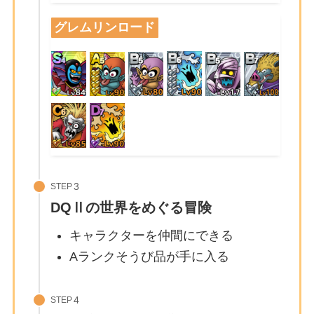
グレムリンロード
STEP
DQⅡの世界をめぐる冒険
キャラクターを仲間にできる
Aランクそうび品が手に入る
STEP