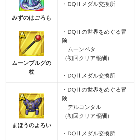
・DQⅡメダル交換所
みずのはごろも
・DQⅡの世界をめぐる冒
険
ムーンペタ
（初回クリア報酬）
ムーンブルグの
杖
・DQⅡメダル交換所
・DQⅡの世界をめぐる冒
険
デルコンダル
（初回クリア報酬）
まほうのよろい
・DQⅡメダル交換所