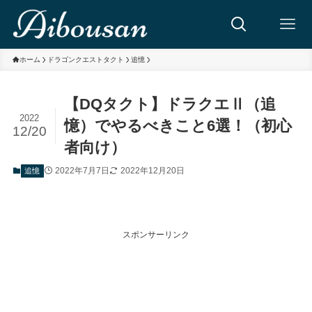
ホーム
ドラゴンクエストタクト
追憶
【DQタクト】ドラクエⅡ（追
2022
憶）でやるべきこと6選！（初心
12/20
者向け）
2022年7月7日
2022年12月20日
追憶
スポンサーリンク