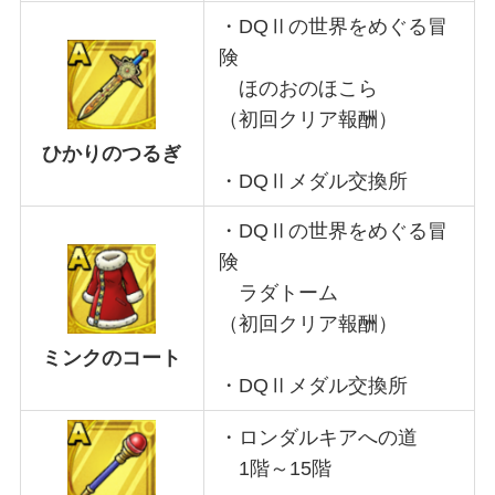
・DQⅡの世界をめぐる冒
険
ほのおのほこら
（初回クリア報酬）
ひかりのつるぎ
・DQⅡメダル交換所
・DQⅡの世界をめぐる冒
険
ラダトーム
（初回クリア報酬）
ミンクのコート
・DQⅡメダル交換所
・ロンダルキアへの道
1階～15階