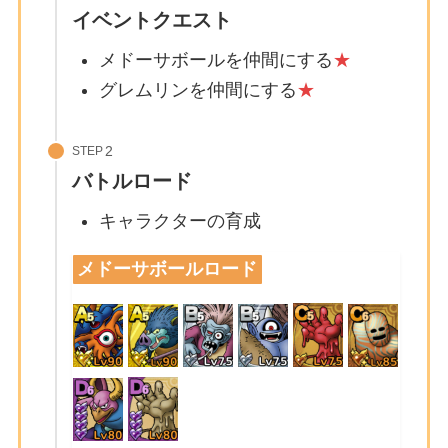
イベントクエスト
メドーサボールを仲間にする
★
グレムリンを仲間にする
★
STEP
バトルロード
キャラクターの育成
メドーサボールロード