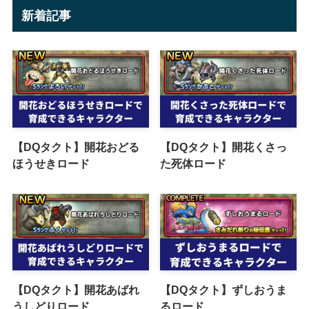
新着記事
【DQタクト】開花おどる
【DQタクト】開花くさっ
ほうせきロード
た死体ロード
【DQタクト】開花あばれ
【DQタクト】ずしおうま
うしどりロード
るロード