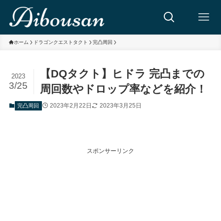
ホーム
ドラゴンクエストタクト
完凸周回
【DQタクト】ヒドラ 完凸までの
2023
3/25
周回数やドロップ率などを紹介！
2023年2月22日
2023年3月25日
完凸周回
スポンサーリンク