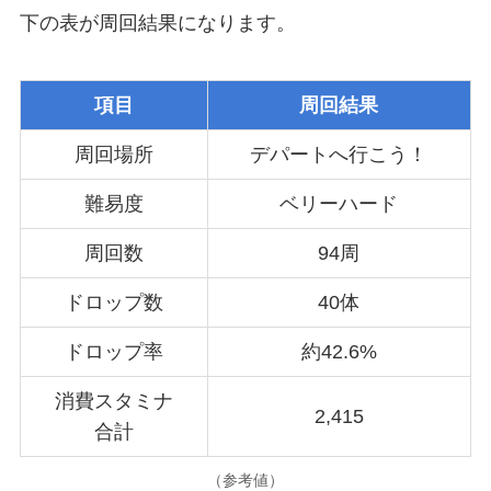
下の表が周回結果になります。
項目
周回結果
周回場所
デパートへ行こう！
難易度
ベリーハード
周回数
94周
ドロップ数
40体
ドロップ率
約42.6%
消費スタミナ
2,415
合計
（参考値）