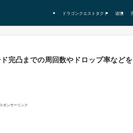
ドラゴンクエストタクト
追憶
ード完凸までの周回数やドロップ率などを
スポンサーリンク