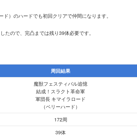
ロード）のハードでも初回クリアで仲間になります。
したので、完凸までは残り39体必要です。
周回結果
魔獣フェスティバル追憶
結成！スラクト革命軍
軍団長 キマイラロード
（ベリーハード）
172周
39体