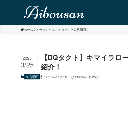
ホーム
ドラゴンクエストタクト
完凸周回
【DQタクト】キマイラロ
2023
3/25
紹介！
完凸周回
2022年11月18日
2023年3月25日