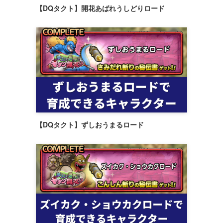
【DQタクト】開花あばれうしどりロード
【DQタクト】ずしおうまるロード