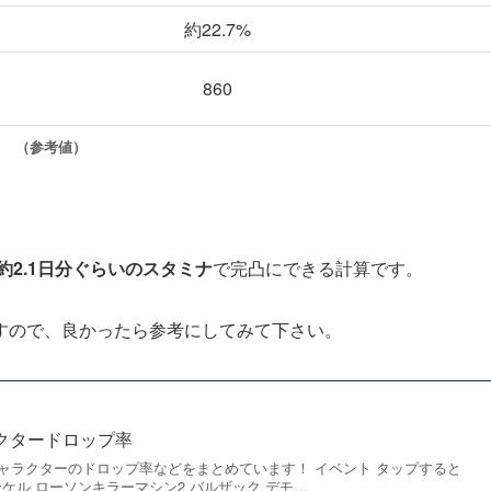
約22.7%
860
（参考値）
約2.1日分ぐらいのスタミナ
で完凸にできる計算です。
すので、良かったら参考にしてみて下さい。
クタードロップ率
ャラクターのドロップ率などをまとめています！ イベント タップすると
ンケル ローソンキラーマシン2 バルザック デモ…