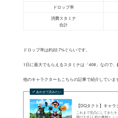
ドロップ率
消費スタミナ
合計
ドロップ率は約22.7%ぐらいです。
1日に最大でもらえるスタミナは「408」なので、
他のキャラクターもこちらの記事で紹介していま
あわせて読みたい
【DQタクト】キャラ
これまで完凸にしてきたキ
飛びます⇩⇩ 鎧の魔槍ヒュ