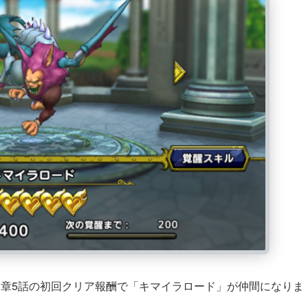
1章5話の初回クリア報酬で「キマイラロード」が仲間になりま