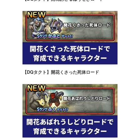
【DQタクト】開花くさった死体ロード