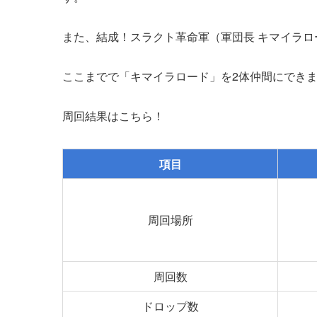
また、結成！スラクト革命軍（軍団長 キマイラ
ここまでで「キマイラロード」を2体仲間にできま
周回結果はこちら！
項目
周回場所
周回数
ドロップ数