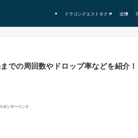
ドラゴンクエストタクト
追憶
凸までの周回数やドロップ率などを紹介！
スポンサーリンク