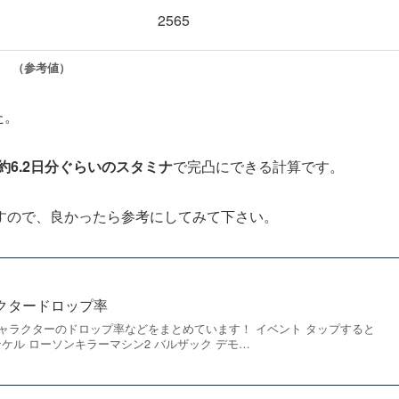
2565
（参考値）
た。
約6.2日分ぐらいのスタミナ
で完凸にできる計算です。
すので、良かったら参考にしてみて下さい。
クタードロップ率
ャラクターのドロップ率などをまとめています！ イベント タップすると
ンケル ローソンキラーマシン2 バルザック デモ…