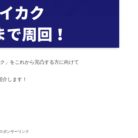
カク」をこれから完凸する方に向けて
紹介します！
スポンサーリンク