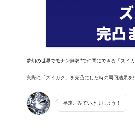
夢幻の世界でモナン無双⁉で仲間にできる「ズイ
実際に「ズイカク」を完凸にした時の周回結果を
早速、みていきましょう！