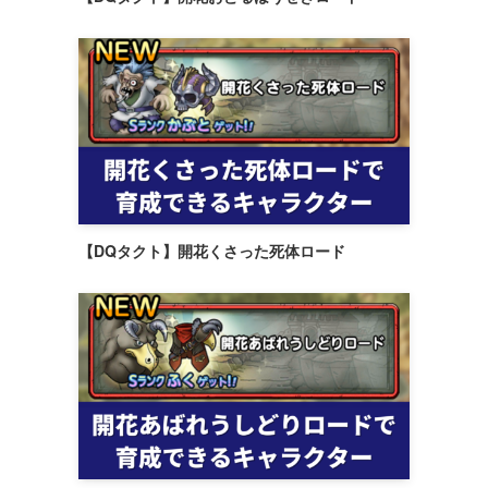
【DQタクト】開花くさった死体ロード