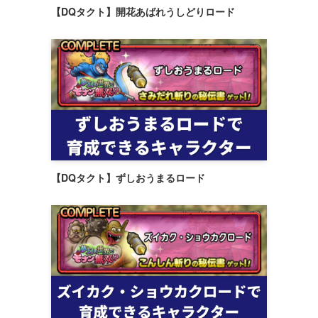
【DQタクト】開花あばれうしどりロード
【DQタクト】ずしおうまるロード