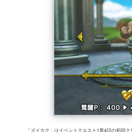
「ズイカク」はイベントクエスト1章4話の初回ク