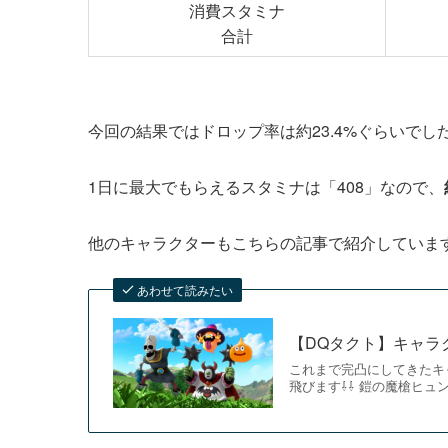
消費スタミナ
合計
今回の結果ではドロップ率は約23.4%ぐらいでし
1日に最大でもらえるスタミナは「408」なので、
他のキャラクターもこちらの記事で紹介していま
あわせて読みたい
【DQタクト】キャラ
これまで完凸にしてきたキ
飛びます⇩⇩ 鎧の魔槍ヒュ