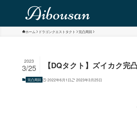
ホーム
ドラゴンクエストタクト
完凸周回
2023
【DQタクト】ズイカク完
3/25
完凸周回
2022年6月1日
2023年3月25日