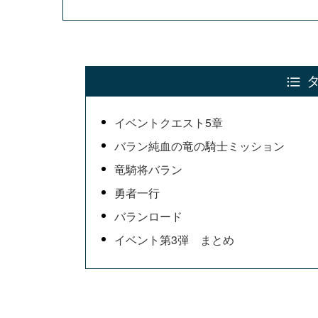
イベントクエスト5章
バラン純血の竜の騎士ミッション
竜騎将バラン
勇者一行
バランロード
イベント第3弾 まとめ