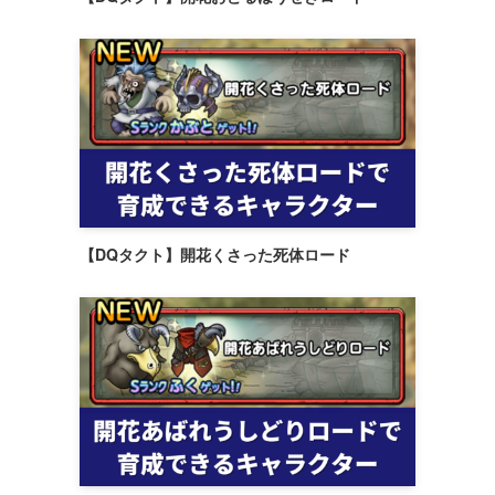
【DQタクト】開花くさった死体ロード