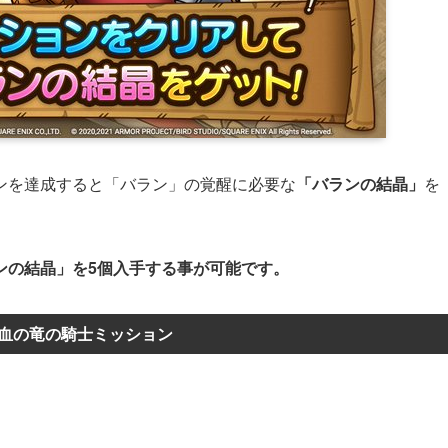
ンを達成すると「バラン」の覚醒に必要な
「バランの結晶」
を
ンの結晶」を5個入手する事が可能です。
血の竜の騎士ミッション