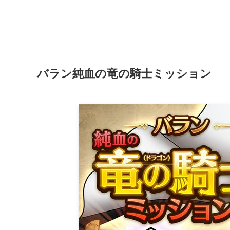
バラン純血の竜の騎士ミッション