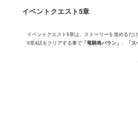
イベントクエスト5章
イベントクエスト5章は、ストーリーを進めるだ
5章4話をクリアする事で
「竜騎将バラン」
、
「ス