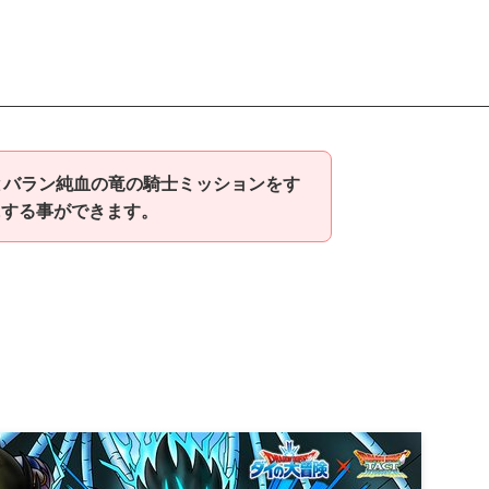
とバラン純血の竜の騎士ミッションをす
にする事ができます。