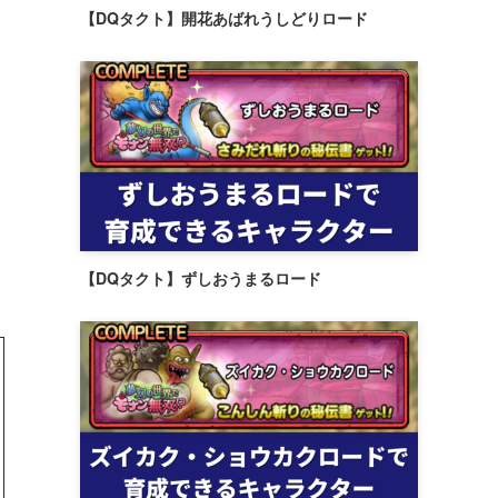
【DQタクト】開花あばれうしどりロード
【DQタクト】ずしおうまるロード