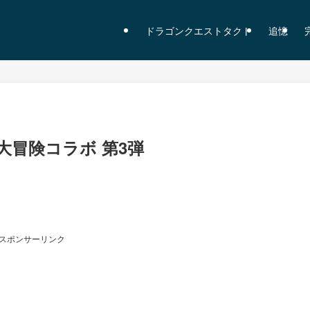
ドラゴンクエストタクト
追憶
冒険コラボ 第3弾
スポンサーリンク