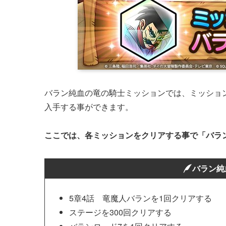
バラン純血の竜の騎士ミッションでは、ミッショ
入手する事ができます。
ここでは、各ミッションをクリアする事で「バラ
バラン純
5章4話 竜魔人バランを1回クリアする
ステージを300回クリアする