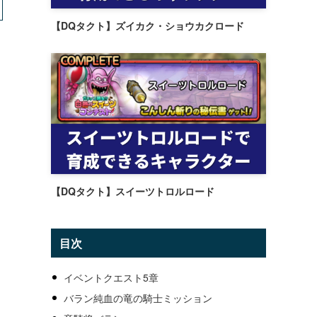
【DQタクト】ズイカク・ショウカクロード
【DQタクト】スイーツトロルロード
目次
イベントクエスト5章
バラン純血の竜の騎士ミッション