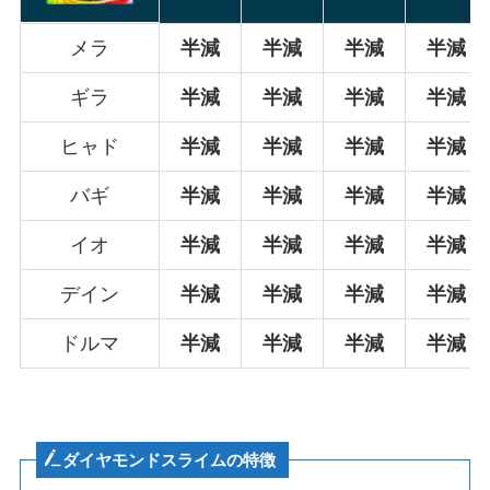
メラ
半減
半減
半減
半減
ギラ
半減
半減
半減
半減
ヒャド
半減
半減
半減
半減
バギ
半減
半減
半減
半減
イオ
半減
半減
半減
半減
デイン
半減
半減
半減
半減
ドルマ
半減
半減
半減
半減
ダイヤモンドスライムの特徴