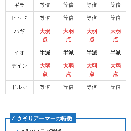
ギラ
等倍
等倍
等倍
等倍
ヒャド
等倍
等倍
等倍
等倍
バギ
大弱
大弱
大弱
大弱
点
点
点
点
イオ
半減
半減
半減
半減
デイン
大弱
大弱
大弱
大弱
点
点
点
点
ドルマ
等倍
等倍
等倍
等倍
さそりアーマーの特徴