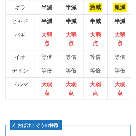
ギラ
半減
半減
激減
激減
ヒャド
半減
半減
半減
半減
バギ
大弱
大弱
大弱
大弱
点
点
点
点
イオ
等倍
等倍
等倍
等倍
デイン
等倍
等倍
等倍
等倍
ドルマ
大弱
大弱
大弱
大弱
点
点
点
点
おばけこぞう
の特徴