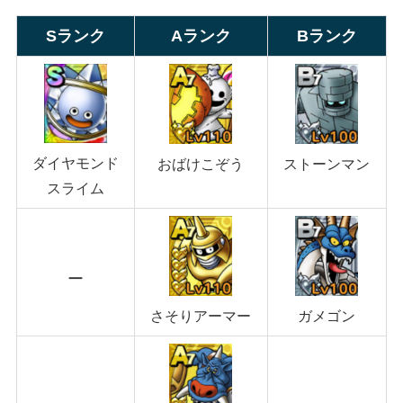
Sランク
Aランク
Bランク
ダイヤモンド
ストーンマン
おばけこぞう
スライム
ー
さそりアーマー
ガメゴン