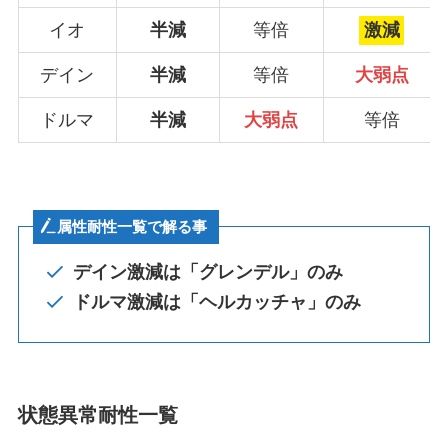
イオ
半減
等倍
激減
デイン
半減
等倍
大弱点
ドルマ
半減
大弱点
等倍
属性耐性一覧で解る事
デイン激減は「グレンデル」のみ
ドルマ激減は「ヘルカッチャ」のみ
状態異常耐性一覧