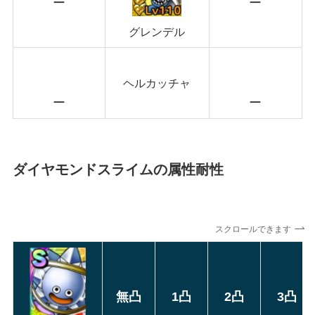
ー
ー
グレンデル
ヘルカッチャ
ー
ー
ダイヤモンドスライムの属性耐性
スクロールできます
無凸
1凸
2凸
3凸