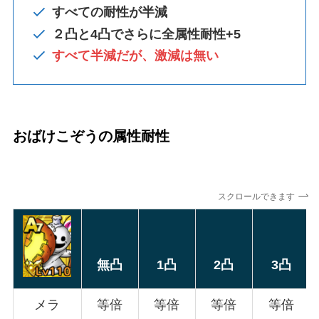
すべての耐性が半減
２凸と4凸でさらに全属性耐性+5
すべて半減だが、激減は無い
おばけこぞうの属性耐性
スクロールできます
無凸
1凸
2凸
3凸
メラ
等倍
等倍
等倍
等倍